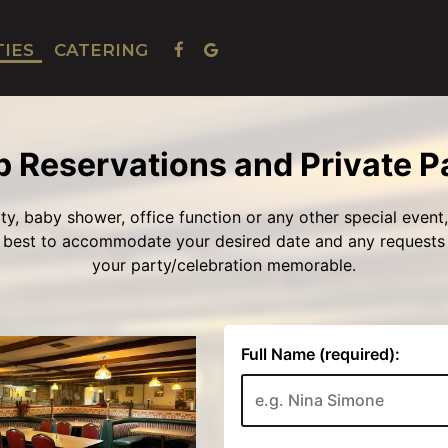
TIES
CATERING